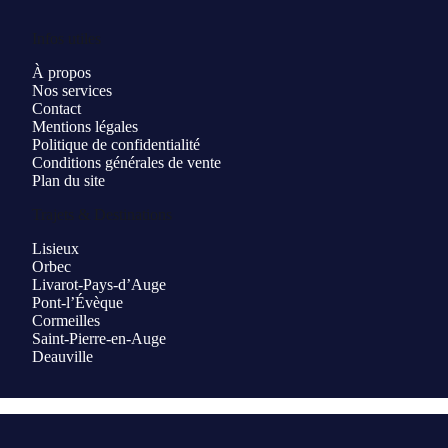
Infos utiles
À propos
Nos services
Contact
Mentions légales
Politique de confidentialité
Conditions générales de vente
Plan du site
Trajets & Destinations
Lisieux
Orbec
Livarot-Pays-d’Auge
Pont-l’Évèque
Cormeilles
Saint-Pierre-en-Auge
Deauville