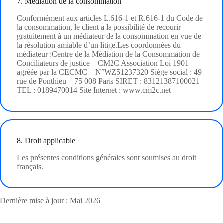
7. Médiation de la consommation
Conformément aux articles L.616-1 et R.616-1 du Code de
la consommation, le client a la possibilité de recourir
gratuitement à un médiateur de la consommation en vue de
la résolution amiable d’un litige.Les coordonnées du
médiateur :Centre de la Médiation de la Consommation de
Conciliateurs de justice – CM2C Association Loi 1901
agréée par la CECMC – N°WZ51237320 Siège social : 49
rue de Ponthieu – 75 008 Paris SIRET : 83121387100021
TEL : 0189470014 Site Internet : www.cm2c.net
8. Droit applicable
Les présentes conditions générales sont soumises au droit
français.
Dernière mise à jour : Mai 2026