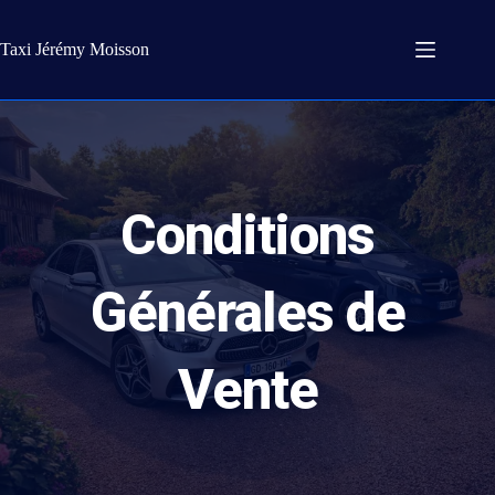
Passer
au
contenu
Taxi Jérémy Moisson
Conditions
Générales de
Vente