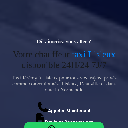
Où aimeriez-vous aller ?
Votre chauffeur
taxi Lisieux
disponible 24H/24 7J/7
Taxi Jérémy à Lisieux pour tous vos trajets, privés
comme conventionnés. Lisieux, Deauville et dans
toute la Normandie.
Appeler Maintenant
Devis et Réservations