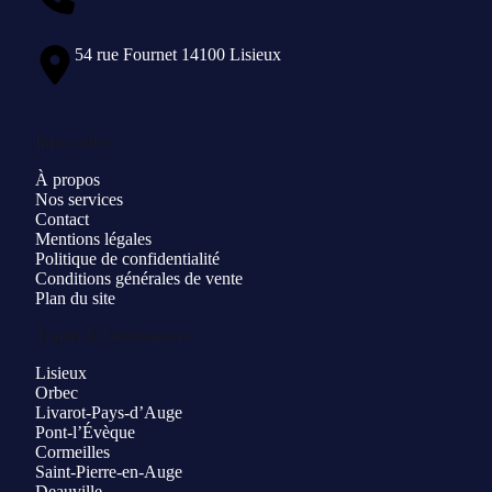
54 rue Fournet 14100 Lisieux
Infos utiles
À propos
Nos services
Contact
Mentions légales
Politique de confidentialité
Conditions générales de vente
Plan du site
Trajets & Destinations
Lisieux
Orbec
Livarot-Pays-d’Auge
Pont-l’Évèque
Cormeilles
Saint-Pierre-en-Auge
Deauville